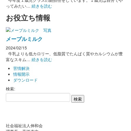
今年度１歳児クラスの副担任をしています。１歳児は自分でや
ってみたい…
続きを読む
お役立ち情報
メープルミルク
2024/02/15
牛乳よりも低カロリー、低脂質でたんぱく質やカルシウムが豊
富なスキム…
続きを読む
苦情解決
情報開示
ダウンロード
検索:
社会福祉法人伸和会