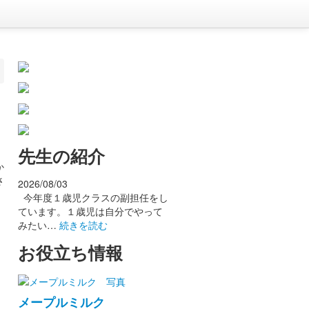
お問い合わせはコチラ
先生の紹介
か
さ
2026/08/03
今年度１歳児クラスの副担任をし
ています。１歳児は自分でやって
みたい…
続きを読む
お役立ち情報
メープルミルク