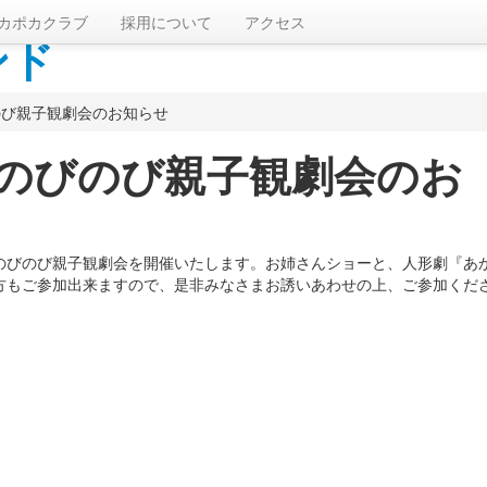
カポカクラブ
採用について
アクセス
のび親子観劇会のお知らせ
のびのび親子観劇会のお
のびのび親子観劇会を開催いたします。お姉さんショーと、人形劇『あ
方もご参加出来ますので、是非みなさまお誘いあわせの上、ご参加くだ