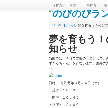
社会福祉法人 伸和会
保育方針・目標
一時保育
ポ
のびのびランド
HOME
お知らせ
夢を育もう！のび
社会福祉法人 伸和会
夢を育もう！
知らせ
当園では、子育て支援の一環として、
ずきんちゃん』を行ないます。園外の
い。
日時･･･令和元年８月２４日（土）
＜受付＞１０：３５
＜開演＞１０：４５
＜終演＞１２：００